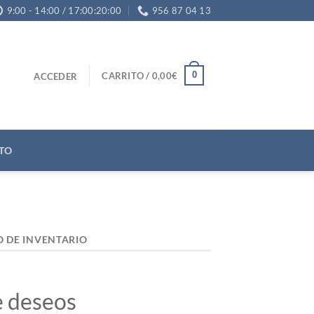
9:00 - 14:00 / 17:00:20:00
956 87 04 13
0
CARRITO /
0,00
€
ACCEDER
TO
O DE INVENTARIO
e deseos