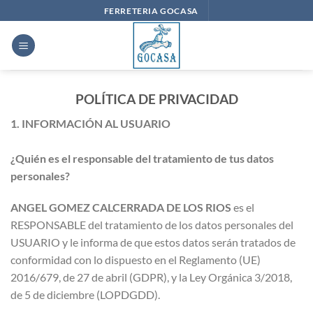
Saltar
FERRETERIA GOCASA
al
contenido
POLÍTICA DE PRIVACIDAD
1. INFORMACIÓN AL USUARIO
¿Quién es el responsable del tratamiento de tus datos
personales?
ANGEL GOMEZ CALCERRADA DE LOS RIOS
es el
RESPONSABLE del tratamiento de los datos personales del
USUARIO y le informa de que estos datos serán tratados de
conformidad con lo dispuesto en el Reglamento (UE)
2016/679, de 27 de abril (GDPR), y la Ley Orgánica 3/2018,
de 5 de diciembre (LOPDGDD).