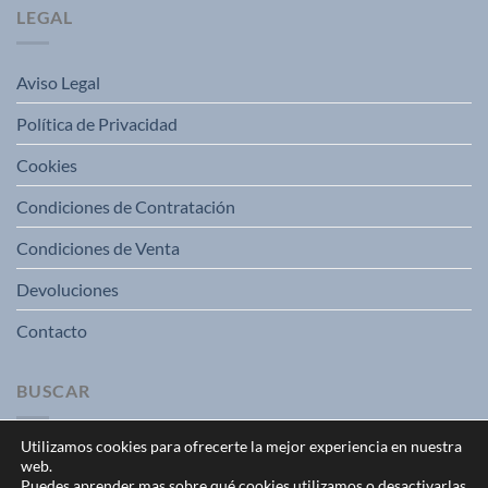
LEGAL
Aviso Legal
Política de Privacidad
Cookies
Condiciones de Contratación
Condiciones de Venta
Devoluciones
Contacto
BUSCAR
Utilizamos cookies para ofrecerte la mejor experiencia en nuestra
web.
Puedes aprender mas sobre qué cookies utilizamos o desactivarlas