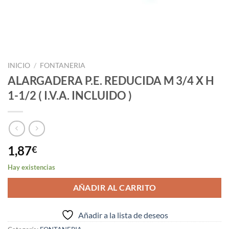
INICIO
/
FONTANERIA
ALARGADERA P.E. REDUCIDA M 3/4 X H
1-1/2 ( I.V.A. INCLUIDO )
1,87
€
Hay existencias
AÑADIR AL CARRITO
Añadir a la lista de deseos