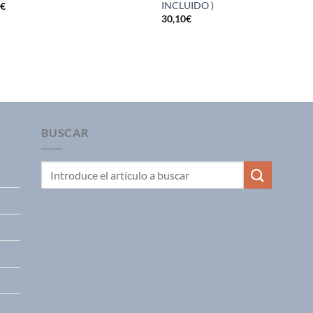
INCLUIDO )
5
€
30,10
€
BUSCAR