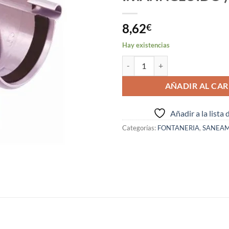
8,62
€
Hay existencias
BAJANTE EXTERIOR IZQUIERDO DE
AÑADIR AL CAR
Añadir a la lista
Categorías:
FONTANERIA
,
SANEAM
S