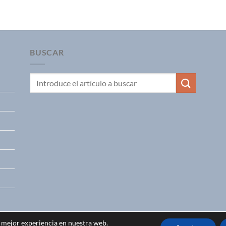
BUSCAR
a mejor experiencia en nuestra web.