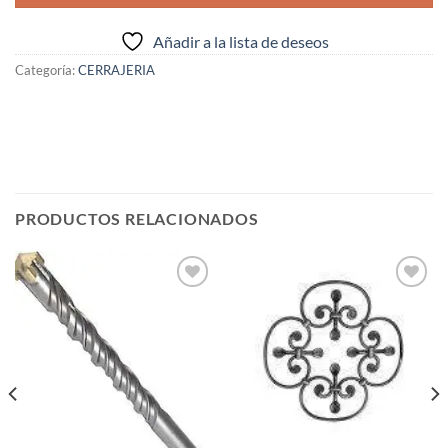
Añadir a la lista de deseos
Categoría:
CERRAJERIA
PRODUCTOS RELACIONADOS
Añadir
Añadir
a la
a la
lista de
lista de
deseos
deseos