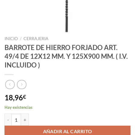
INICIO
/
CERRAJERIA
BARROTE DE HIERRO FORJADO ART.
49/4 DE 12X12 MM. Y 125X900 MM. ( I.V.
INCLUIDO )
18,96
€
Hay existencias
BARROTE DE HIERRO FORJADO ART. 49/4 DE 12X12 MM. Y 125X900 M
AÑADIR AL CARRITO