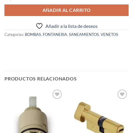
AÑADIR AL CARRITO
Añadir a la lista de deseos
Categorías:
BOMBAS
,
FONTANERIA
,
SANEAMIENTOS
,
VENETOS
PRODUCTOS RELACIONADOS
Añadir
Añadir
a la
a la
lista de
lista de
deseos
deseos