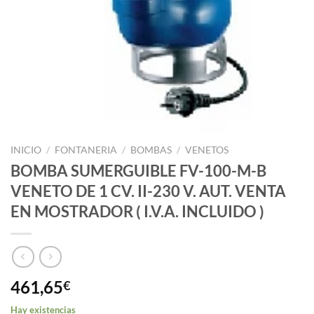
INICIO
/
FONTANERIA
/
BOMBAS
/
VENETOS
BOMBA SUMERGUIBLE FV-100-M-B
VENETO DE 1 CV. II-230 V. AUT. VENTA
EN MOSTRADOR ( I.V.A. INCLUIDO )
461,65
€
Hay existencias