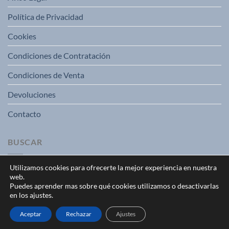
Política de Privacidad
Cookies
Condiciones de Contratación
Condiciones de Venta
Devoluciones
Contacto
BUSCAR
Utilizamos cookies para ofrecerte la mejor experiencia en nuestra
web.
Puedes aprender mas sobre qué cookies utilizamos o desactivarlas
en los ajustes.
Aceptar
Rechazar
Ajustes
Copyright 2026 ©
Ferreteria Gocasa