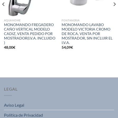
AQUAHOME
FONTANERIA
MONOMANDO FREGADERO
MONOMANDO LAVABO
CAÑO VERTICAL MODELO
MODELO VICTORIA CROMO
CADIZ, VENTA PEDIDO POR
DE ROCA, VENTA POR
MOSTRADOR(I.V.A. INCLUIDO
MOSTRADOR, SIN INCLUIR EL
)
I.V.A.
48,00
€
54,09
€
LEGAL
Aviso Legal
Política de Privacidad