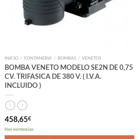
INICIO
/
FONTANERIA
/
BOMBAS
/
VENETOS
BOMBA VENETO MODELO SE2N DE 0,75
CV. TRIFASICA DE 380 V. ( I.V.A.
INCLUIDO )
458,65
€
Hay existencias