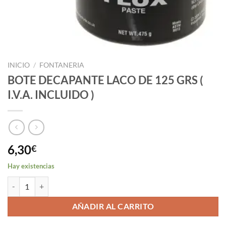
INICIO
/
FONTANERIA
BOTE DECAPANTE LACO DE 125 GRS (
I.V.A. INCLUIDO )
6,30
€
Hay existencias
BOTE DECAPANTE LACO DE 125 GRS ( I.V.A. INCLUIDO ) cantidad
AÑADIR AL CARRITO