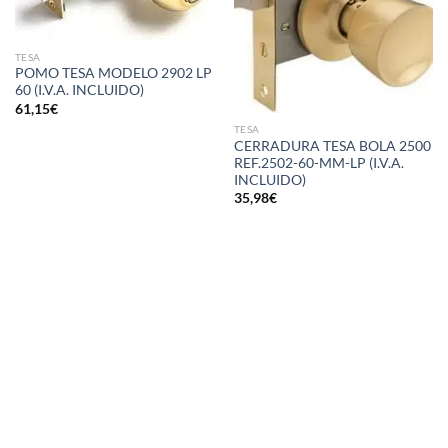
TESA
POMO TESA MODELO 2902 LP
60 (I.V.A. INCLUIDO)
61,15
€
TESA
CERRADURA TESA BOLA 2500
REF.2502-60-MM-LP (I.V.A.
INCLUIDO)
35,98
€