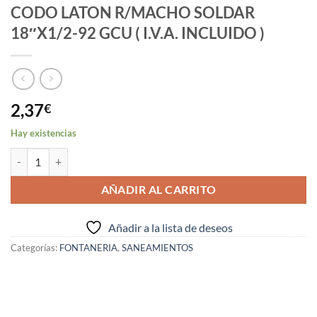
CODO LATON R/MACHO SOLDAR
18″X1/2-92 GCU ( I.V.A. INCLUIDO )
2,37
€
Hay existencias
CODO LATON R/MACHO SOLDAR 18"X1/2-92 GCU ( I.V.A. INCLUIDO 
AÑADIR AL CARRITO
Añadir a la lista de deseos
Categorías:
FONTANERIA
,
SANEAMIENTOS