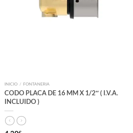
INICIO
/
FONTANERIA
CODO PLACA DE 16 MM X 1/2″ ( I.V.A.
INCLUIDO )
€