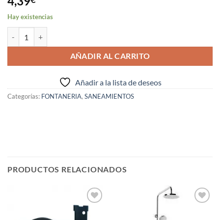
4,39
Hay existencias
CODO PLACA DE 16 MM X 1/2" ( I.V.A. INCLUIDO ) cantidad
AÑADIR AL CARRITO
Añadir a la lista de deseos
Categorías:
FONTANERIA
,
SANEAMIENTOS
PRODUCTOS RELACIONADOS
Añadir
Añadir
a la
a la