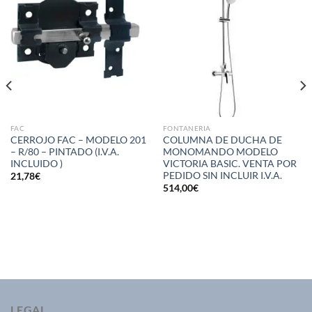
lista de
lista de
deseos
deseos
FAC
FONTANERIA
CERROJO FAC – MODELO 201
COLUMNA DE DUCHA DE
– R/80 – PINTADO (I.V.A.
MONOMANDO MODELO
INCLUIDO )
VICTORIA BASIC. VENTA POR
PEDIDO SIN INCLUIR I.V.A.
21,78
€
514,00
€
LEGAL