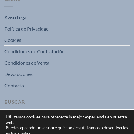
Aviso Legal
Política de Privacidad
Cookies
Condiciones de Contratación
Condiciones de Venta
Devoluciones
Contacto
BUSCAR
Utilizamos cookies para ofrecerte la mejor experiencia en nuestra
web.
Puedes aprender mas sobre qué cookies utilizamos o desactivarlas
en los ajustes.