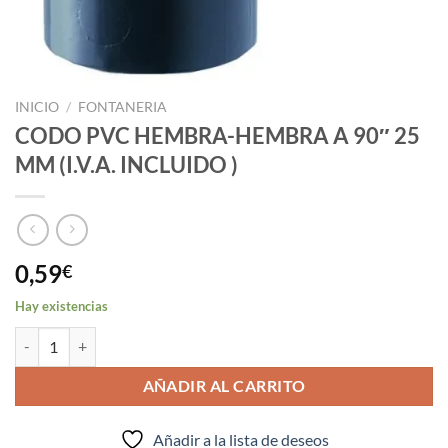
INICIO
/
FONTANERIA
CODO PVC HEMBRA-HEMBRA A 90″ 25
MM (I.V.A. INCLUIDO )
0,59
€
Hay existencias
CODO PVC HEMBRA-HEMBRA A 90" 25 MM (I.V.A. INCLUIDO ) cant
AÑADIR AL CARRITO
Añadir a la lista de deseos