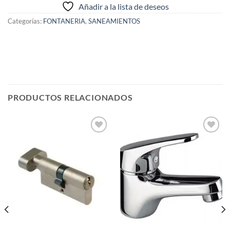
Añadir a la lista de deseos
Categorías:
FONTANERIA
,
SANEAMIENTOS
PRODUCTOS RELACIONADOS
Añadir
Añadir
a la
a la
lista de
lista de
deseos
deseos