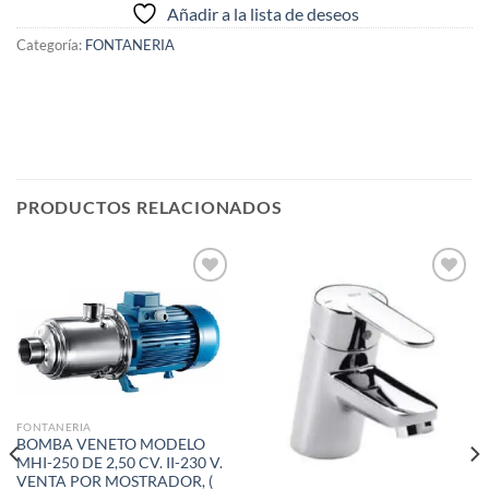
Añadir a la lista de deseos
Categoría:
FONTANERIA
PRODUCTOS RELACIONADOS
Añadir
Añadir
a la
a la
lista de
lista de
deseos
deseos
FONTANERIA
BOMBA VENETO MODELO
MHI-250 DE 2,50 CV. II-230 V.
VENTA POR MOSTRADOR, (