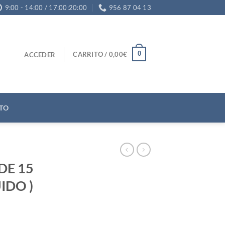
9:00 - 14:00 / 17:00:20:00
956 87 04 13
0
CARRITO /
0,00
€
ACCEDER
TO
DE 15
UIDO )