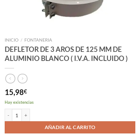
INICIO
/
FONTANERIA
DEFLETOR DE 3 AROS DE 125 MM DE
ALUMINIO BLANCO ( I.V.A. INCLUIDO )
15,98
€
Hay existencias
DEFLETOR DE 3 AROS DE 125 MM DE ALUMINIO BLANCO ( I.V.A. INC
AÑADIR AL CARRITO