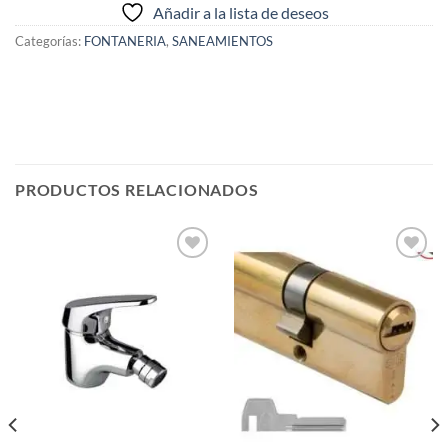
Añadir a la lista de deseos
Categorías:
FONTANERIA
,
SANEAMIENTOS
PRODUCTOS RELACIONADOS
Añadir
Añadir
a la
a la
lista de
lista de
deseos
deseos