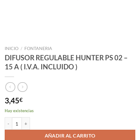
INICIO
/
FONTANERIA
DIFUSOR REGULABLE HUNTER PS 02 –
15 A ( I.V.A. INCLUIDO )
3,45
€
Hay existencias
DIFUSOR REGULABLE HUNTER PS 02 - 15 A ( I.V.A. INCLUIDO ) canti
AÑADIR AL CARRITO