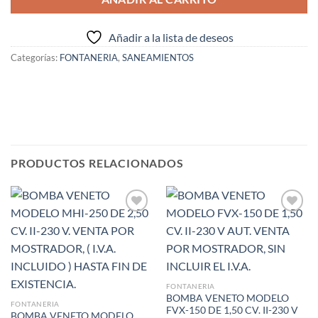
Añadir a la lista de deseos
Categorías:
FONTANERIA
,
SANEAMIENTOS
PRODUCTOS RELACIONADOS
Añadir
Añadir
a la
a la
lista de
lista de
deseos
deseos
FONTANERIA
BOMBA VENETO MODELO
FONTANERIA
FVX-150 DE 1,50 CV. II-230 V
BOMBA VENETO MODELO