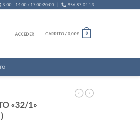
9:00 - 14:00 / 17:00:20:00
956 87 04 13
0
CARRITO /
0,00
€
ACCEDER
TO
TO «32/1»
)