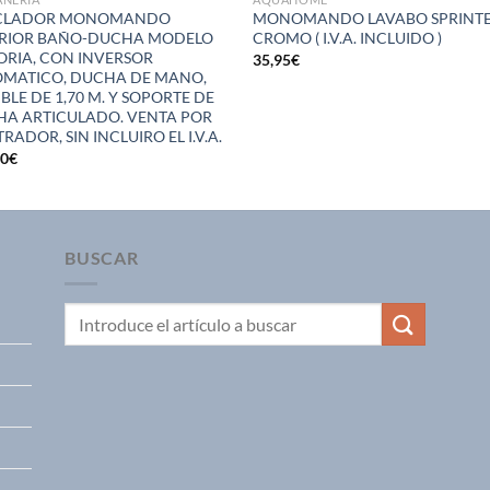
CLADOR MONOMANDO
MONOMANDO LAVABO SPRINT
ERIOR BAÑO-DUCHA MODELO
CROMO ( I.V.A. INCLUIDO )
ORIA, CON INVERSOR
35,95
€
MATICO, DUCHA DE MANO,
IBLE DE 1,70 M. Y SOPORTE DE
A ARTICULADO. VENTA POR
RADOR, SIN INCLUIRO EL I.V.A.
50
€
BUSCAR