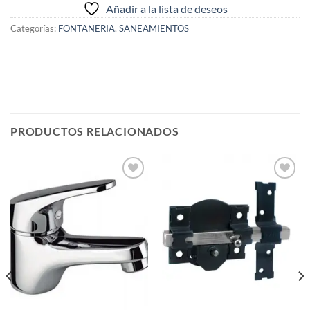
Añadir a la lista de deseos
Categorías:
FONTANERIA
,
SANEAMIENTOS
PRODUCTOS RELACIONADOS
Añadir
Añadir
a la
a la
lista de
lista de
deseos
deseos