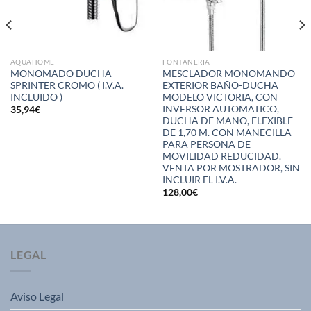
AQUAHOME
FONTANERIA
MONOMADO DUCHA
MESCLADOR MONOMANDO
SPRINTER CROMO ( I.V.A.
EXTERIOR BAÑO-DUCHA
INCLUIDO )
MODELO VICTORIA, CON
INVERSOR AUTOMATICO,
35,94
€
DUCHA DE MANO, FLEXIBLE
DE 1,70 M. CON MANECILLA
PARA PERSONA DE
MOVILIDAD REDUCIDAD.
VENTA POR MOSTRADOR, SIN
INCLUIR EL I.V.A.
128,00
€
LEGAL
Aviso Legal