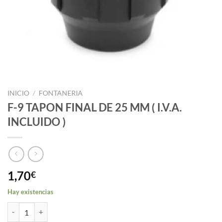
INICIO
/
FONTANERIA
F-9 TAPON FINAL DE 25 MM ( I.V.A.
INCLUIDO )
1,70
€
Hay existencias
F-9 TAPON FINAL DE 25 MM ( I.V.A. INCLUIDO ) cantidad