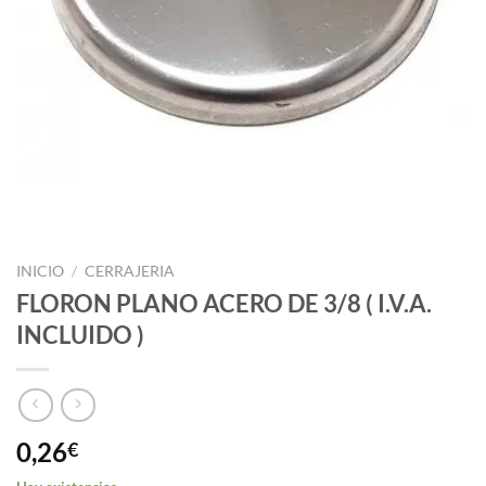
INICIO
/
CERRAJERIA
FLORON PLANO ACERO DE 3/8 ( I.V.A.
INCLUIDO )
0,26
€