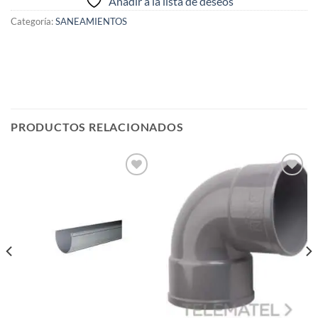
Añadir a la lista de deseos
Categoría:
SANEAMIENTOS
PRODUCTOS RELACIONADOS
Añadir
Añadir
a la
a la
lista de
lista de
deseos
deseos