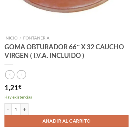
INICIO
/
FONTANERIA
GOMA OBTURADOR 66″ X 32 CAUCHO
VIRGEN ( I.V.A. INCLUIDO )
1,21
€
Hay existencias
GOMA OBTURADOR 66" X 32 CAUCHO VIRGEN ( I.V.A. INCLUIDO ) c
AÑADIR AL CARRITO