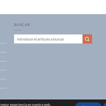
BUSCAR
a mejor experiencia en nuestra web.