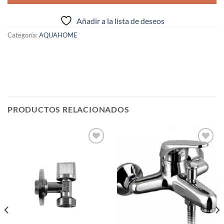
Añadir a la lista de deseos
Categoría:
AQUAHOME
PRODUCTOS RELACIONADOS
Añadir
Añadir
a la
a la
lista de
lista de
deseos
deseos