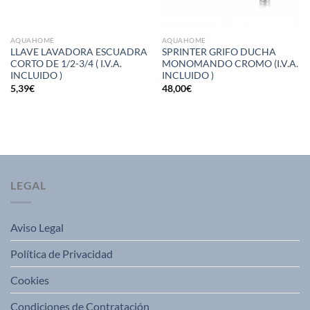
AQUAHOME
AQUAHOME
LLAVE LAVADORA ESCUADRA
SPRINTER GRIFO DUCHA
CORTO DE 1/2-3/4 ( I.V.A.
MONOMANDO CROMO (I.V.A.
INCLUIDO )
INCLUIDO )
5,39
€
48,00
€
LEGAL
Aviso Legal
Política de Privacidad
Cookies
Condiciones de Contratación