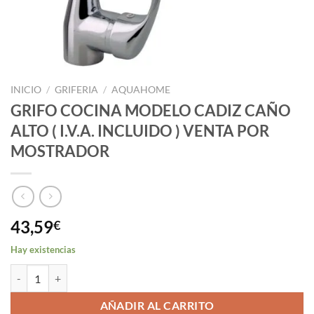
INICIO
/
GRIFERIA
/
AQUAHOME
GRIFO COCINA MODELO CADIZ CAÑO
ALTO ( I.V.A. INCLUIDO ) VENTA POR
MOSTRADOR
43,59
€
Hay existencias
GRIFO COCINA MODELO CADIZ CAÑO ALTO ( I.V.A. INCLUIDO ) V
AÑADIR AL CARRITO