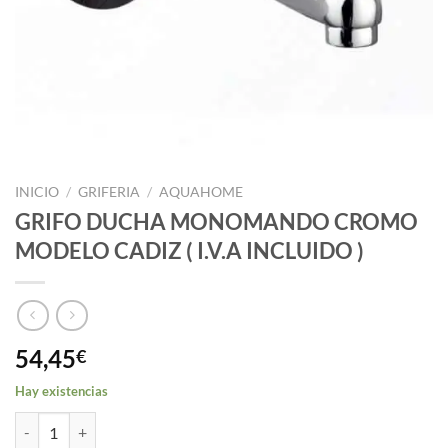
INICIO
/
GRIFERIA
/
AQUAHOME
GRIFO DUCHA MONOMANDO CROMO
MODELO CADIZ ( I.V.A INCLUIDO )
54,45
€
Hay existencias
GRIFO DUCHA MONOMANDO CROMO MODELO CADIZ ( I.V.A INCLUI