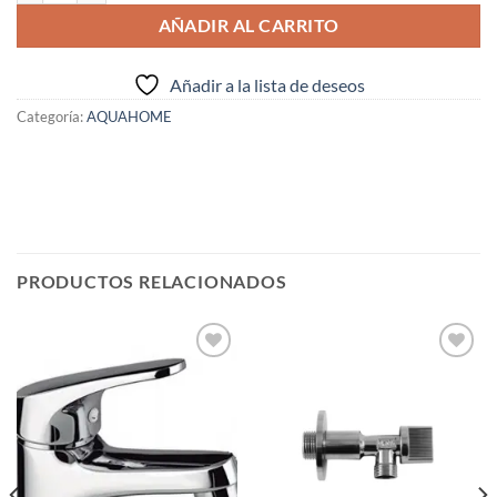
AÑADIR AL CARRITO
Añadir a la lista de deseos
Categoría:
AQUAHOME
PRODUCTOS RELACIONADOS
Añadir
Añadir
a la
a la
lista de
lista de
deseos
deseos