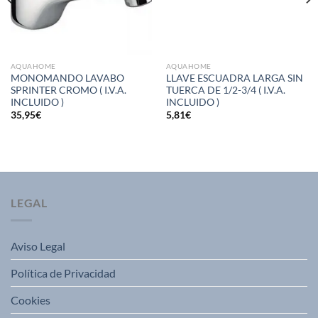
AQUAHOME
AQUAHOME
MONOMANDO LAVABO
LLAVE ESCUADRA LARGA SIN
SPRINTER CROMO ( I.V.A.
TUERCA DE 1/2-3/4 ( I.V.A.
INCLUIDO )
INCLUIDO )
35,95
€
5,81
€
LEGAL
Aviso Legal
Política de Privacidad
Cookies