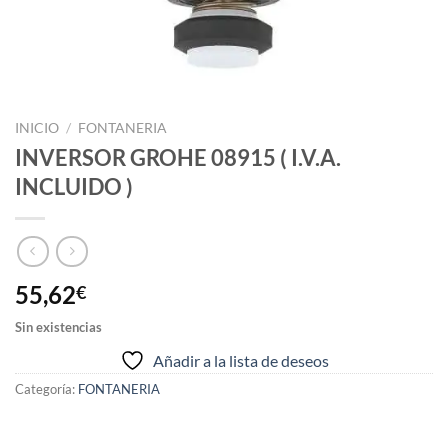
INICIO
/
FONTANERIA
INVERSOR GROHE 08915 ( I.V.A.
INCLUIDO )
55,62
€
Sin existencias
Añadir a la lista de deseos
Categoría:
FONTANERIA