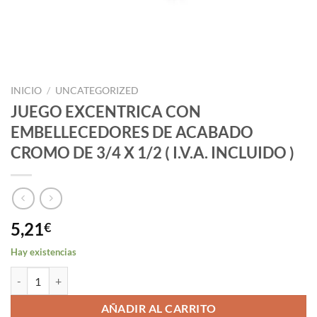
INICIO
/
UNCATEGORIZED
JUEGO EXCENTRICA CON
EMBELLECEDORES DE ACABADO
CROMO DE 3/4 X 1/2 ( I.V.A. INCLUIDO )
5,21
€
Hay existencias
JUEGO EXCENTRICA CON EMBELLECEDORES DE ACABADO CROMO DE 3/
AÑADIR AL CARRITO