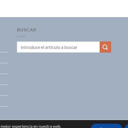
BUSCAR
a mejor experiencia en nuestra web.