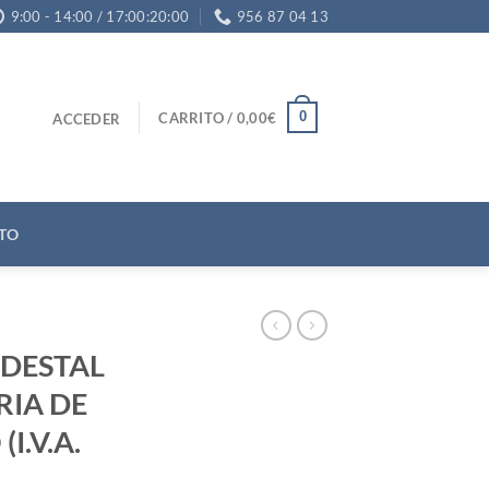
9:00 - 14:00 / 17:00:20:00
956 87 04 13
0
CARRITO /
0,00
€
ACCEDER
TO
DESTAL
IA DE
I.V.A.