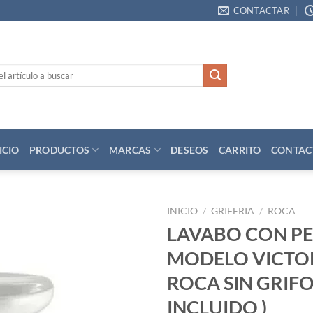
CONTACTAR
ICIO
PRODUCTOS
MARCAS
DESEOS
CARRITO
CONTAC
INICIO
/
GRIFERIA
/
ROCA
LAVABO CON PE
Añadir
MODELO VICTOR
a la
lista
ROCA SIN GRIFO (
de
deseos
INCLUIDO )