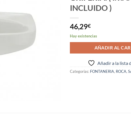
INCLUIDO )
46,29
€
Hay existencias
AÑADIR AL CAR
Añadir a la lista
Categorías:
FONTANERIA
,
ROCA
,
S
S