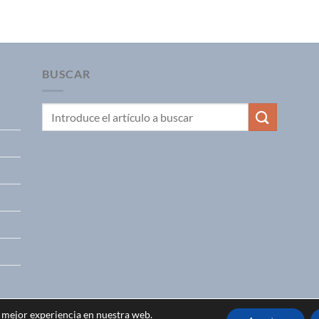
BUSCAR
a mejor experiencia en nuestra web.