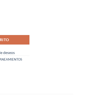
RITO
 de deseos
ANEAMIENTOS