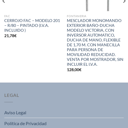
FAC
FONTANERIA
CERROJO FAC – MODELO 201
MESCLADOR MONOMANDO
– R/80 – PINTADO (I.V.A.
EXTERIOR BAÑO-DUCHA
INCLUIDO )
MODELO VICTORIA, CON
INVERSOR AUTOMATICO,
21,78
€
DUCHA DE MANO, FLEXIBLE
DE 1,70 M. CON MANECILLA
PARA PERSONA DE
MOVILIDAD REDUCIDAD.
VENTA POR MOSTRADOR, SIN
INCLUIR EL I.V.A.
128,00
€
LEGAL
Aviso Legal
Política de Privacidad