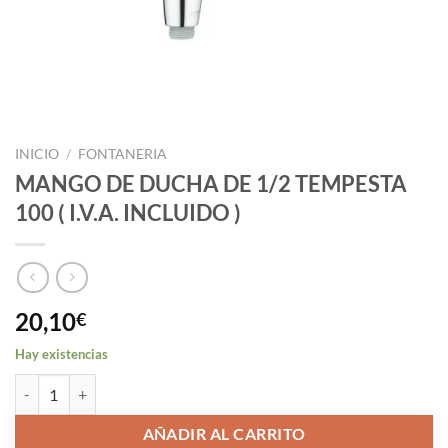
INICIO
/
FONTANERIA
MANGO DE DUCHA DE 1/2 TEMPESTA
100 ( I.V.A. INCLUIDO )
20,10
€
Hay existencias
MANGO DE DUCHA DE 1/2 TEMPESTA 100 ( I.V.A. INCLUIDO ) canti
AÑADIR AL CARRITO