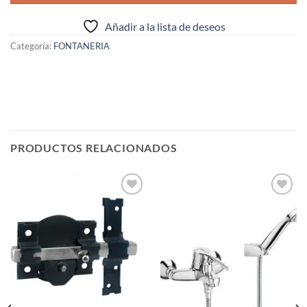
Añadir a la lista de deseos
Categoría:
FONTANERIA
PRODUCTOS RELACIONADOS
Añadir
Añadir
a la
a la
lista de
lista de
deseos
deseos