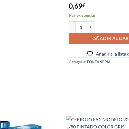
0,69
€
Hay existencias
MANGUITO HEMBRA-HEMBRA ENCOL
AÑADIR AL CAR
Añadir a la lista
Categoría:
FONTANERIA
S