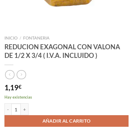
INICIO
/
FONTANERIA
REDUCION EXAGONAL CON VALONA
DE 1/2 X 3/4 ( I.V.A. INCLUIDO )
1,19
€
Hay existencias
REDUCION EXAGONAL CON VALONA DE 1/2 X 3/4 ( I.V.A. INCLUIDO 
AÑADIR AL CARRITO