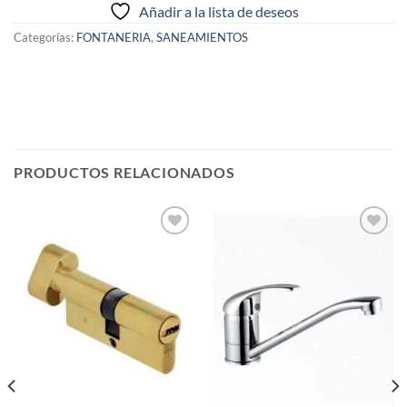
Añadir a la lista de deseos
Categorías:
FONTANERIA
,
SANEAMIENTOS
PRODUCTOS RELACIONADOS
Añadir
Añadir
a la
a la
lista de
lista de
deseos
deseos