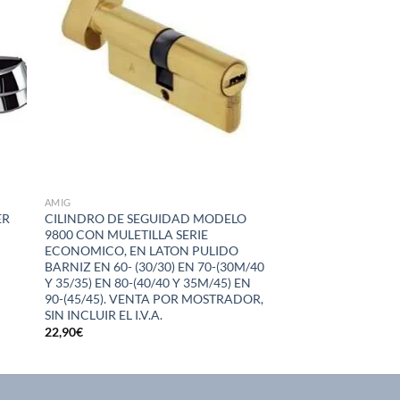
eos
deseos
AMIG
ER
CILINDRO DE SEGUIDAD MODELO
9800 CON MULETILLA SERIE
ECONOMICO, EN LATON PULIDO
BARNIZ EN 60- (30/30) EN 70-(30M/40
Y 35/35) EN 80-(40/40 Y 35M/45) EN
90-(45/45). VENTA POR MOSTRADOR,
SIN INCLUIR EL I.V.A.
22,90
€