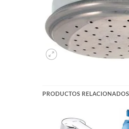
PRODUCTOS RELACIONADO
Añadir
Añadir
a la
a la
lista de
lista de