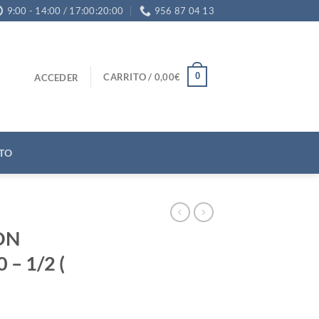
9:00 - 14:00 / 17:00:20:00
956 87 04 13
0
CARRITO /
0,00
€
ACCEDER
TO
ON
– 1/2 (