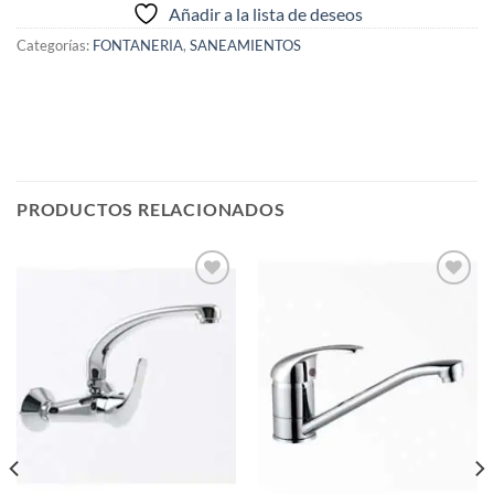
Añadir a la lista de deseos
Categorías:
FONTANERIA
,
SANEAMIENTOS
PRODUCTOS RELACIONADOS
Añadir
Añadir
a la
a la
lista de
lista de
deseos
deseos