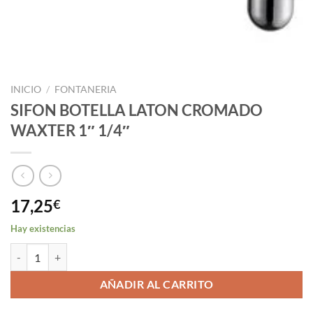
INICIO
/
FONTANERIA
SIFON BOTELLA LATON CROMADO
WAXTER 1″ 1/4″
17,25
€
Hay existencias
SIFON BOTELLA LATON CROMADO WAXTER 1" 1/4" cantidad
AÑADIR AL CARRITO