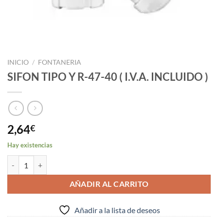
INICIO
/
FONTANERIA
SIFON TIPO Y R-47-40 ( I.V.A. INCLUIDO )
2,64
€
Hay existencias
SIFON TIPO Y R-47-40 ( I.V.A. INCLUIDO ) cantidad
AÑADIR AL CARRITO
Añadir a la lista de deseos