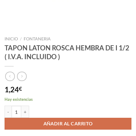
INICIO
/
FONTANERIA
TAPON LATON ROSCA HEMBRA DE I 1/2
( I.V.A. INCLUIDO )
1,24
€
Hay existencias
TAPON LATON ROSCA HEMBRA DE I 1/2 ( I.V.A. INCLUIDO ) cantida
AÑADIR AL CARRITO