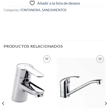
Añadir a la lista de deseos
Categorías:
FONTANERIA
,
SANEAMIENTOS
PRODUCTOS RELACIONADOS
Añadir
Añadir
a la
a la
lista de
lista de
deseos
deseos