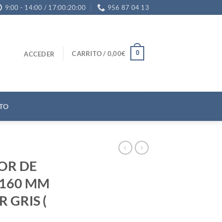
9:00 - 14:00 / 17:00:20:00
956 87 04 13
0
CARRITO /
0,00
€
ACCEDER
TO
OR DE
 160 MM
 GRIS (