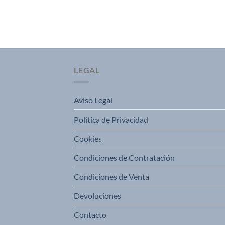
SIN INCLUIR EL
LEGAL
Aviso Legal
Política de Privacidad
Cookies
Condiciones de Contratación
Condiciones de Venta
Devoluciones
Contacto