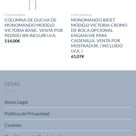
FONTANERIA
FONTANERIA
COLUMNA DE DUCHA DE
MONOMANDO BIDET
MONOMANDO MODELO
MODELO VICTORIA CROMO
VICTORIA BASIC. VENTA POR
DE ROCA,OPCIONAL
PEDIDO SIN INCLUIR I.V.A.
ENGANCHE PARA
CADENILLA. VENTA POR
514,00
€
MOSTRADOR, ( INCLUIDO
I.V.A. )
61,07
€
LEGAL
Aviso Legal
Política de Privacidad
Cookies