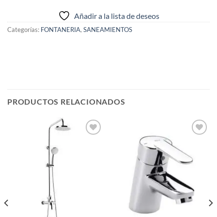
Añadir a la lista de deseos
Categorías:
FONTANERIA
,
SANEAMIENTOS
PRODUCTOS RELACIONADOS
Añadir
Añadir
a la
a la
lista de
lista de
deseos
deseos