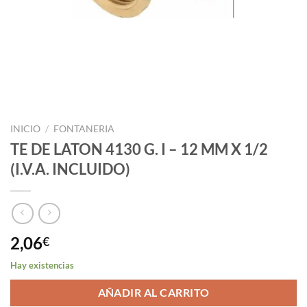
INICIO
/
FONTANERIA
TE DE LATON 4130 G. I – 12 MM X 1/2
(I.V.A. INCLUIDO)
2,06
€
Hay existencias
AÑADIR AL CARRITO