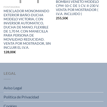
BOMBAS VENETO MODELO
CPM-10-C DE 1 CV. II-230 V.
FONTANERIA
VENTA POR MOSTRADOR (
MESCLADOR MONOMANDO
I.V.A. INCLUIDO )
EXTERIOR BAÑO-DUCHA
255,50
€
MODELO VICTORIA, CON
INVERSOR AUTOMATICO,
DUCHA DE MANO, FLEXIBLE
DE 1,70 M. CON MANECILLA
PARA PERSONA DE
MOVILIDAD REDUCIDAD.
VENTA POR MOSTRADOR, SIN
INCLUIR EL I.V.A.
128,00
€
LEGAL
Aviso Legal
Política de Privacidad
Cookies