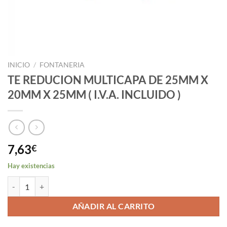
INICIO
/
FONTANERIA
TE REDUCION MULTICAPA DE 25MM X
20MM X 25MM ( I.V.A. INCLUIDO )
7,63
€
Hay existencias
TE REDUCION MULTICAPA DE 25MM X 20MM X 25MM ( I.V.A. INCLUI
AÑADIR AL CARRITO