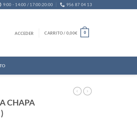
9:00 - 14:00 / 17:00:20:00
956 87 04 13
0
CARRITO /
0,00
€
ACCEDER
TO
CA CHAPA
)