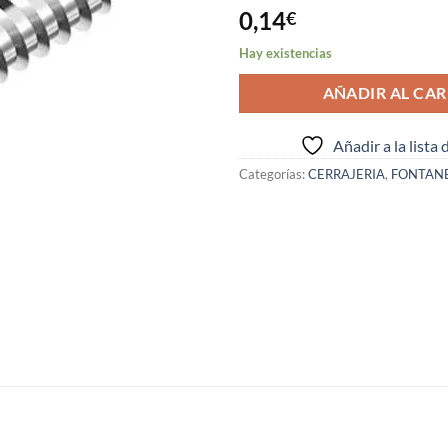
0,14
€
Hay existencias
AÑADIR AL CAR
Añadir a la lista
Categorías:
CERRAJERIA
,
FONTAN
S