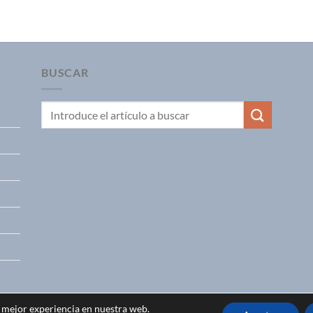
BUSCAR
a mejor experiencia en nuestra web.