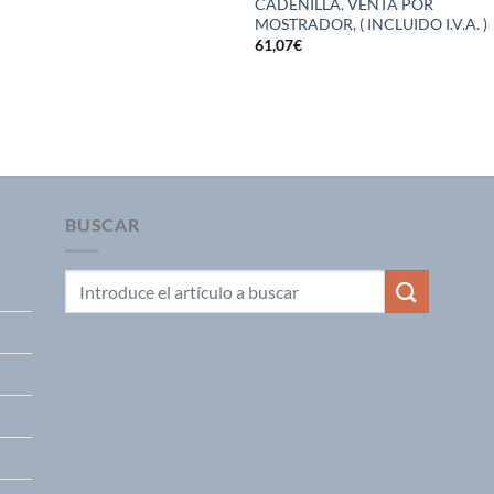
CADENILLA. VENTA POR
MOSTRADOR, ( INCLUIDO I.V.A. )
61,07
€
BUSCAR