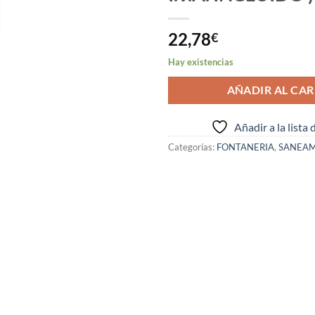
22,78
€
Hay existencias
AÑADIR AL CAR
Añadir a la lista
Categorías:
FONTANERIA
,
SANEAM