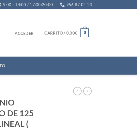
9:00 - 14:00 / 17:00:20:00
956 87 04 13
0
CARRITO /
0,00
€
ACCEDER
TO
NIO
 DE 125
INEAL (