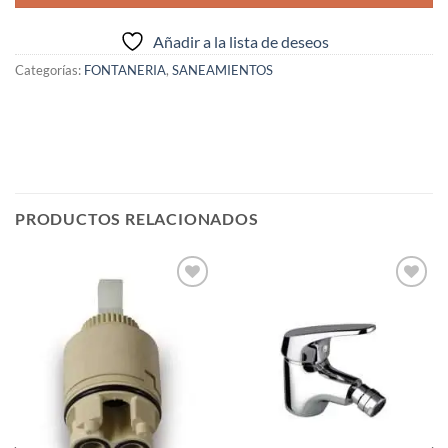
Añadir a la lista de deseos
Categorías:
FONTANERIA
,
SANEAMIENTOS
PRODUCTOS RELACIONADOS
Añadir
Añadir
a la
a la
lista de
lista de
deseos
deseos