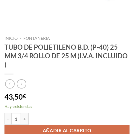
INICIO
/
FONTANERIA
TUBO DE POLIETILENO B.D. (P-40) 25
MM 3/4 ROLLO DE 25 M (I.V.A. INCLUIDO
)
43,50
€
Hay existencias
TUBO DE POLIETILENO B.D. (P-40) 25 MM 3/4 ROLLO DE 25 M (I.V.A.
AÑADIR AL CARRITO