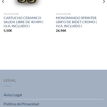
AQUAHOME
AQUAHOME
CARTUCHO CERAMICO
MONOMANDO SPRINTER
SALIDA LIBRE DE 40 MM (
GRIFO DE BIDET CROMO (
I.V.A. INCLUIDO )
I.V.A. INCLUIDO )
5,50
€
26,96
€
LEGAL
Aviso Legal
Política de Privacidad