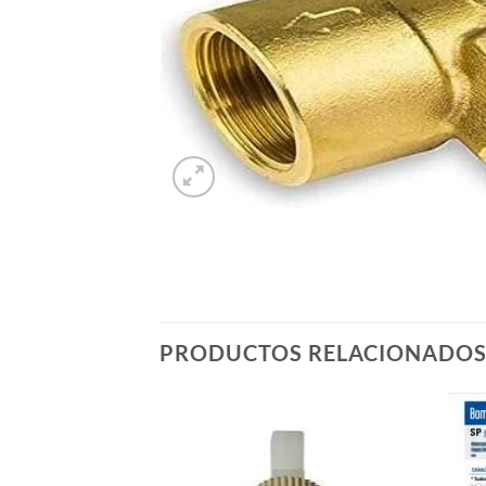
PRODUCTOS RELACIONADO
Añadir
Añadir
a la
a la
lista de
lista de