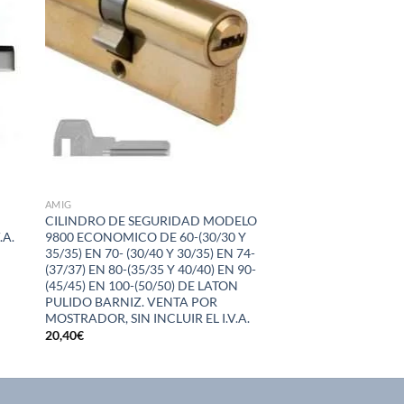
eos
deseos
AMIG
0
CILINDRO DE SEGURIDAD MODELO
.A.
9800 ECONOMICO DE 60-(30/30 Y
35/35) EN 70- (30/40 Y 30/35) EN 74-
(37/37) EN 80-(35/35 Y 40/40) EN 90-
(45/45) EN 100-(50/50) DE LATON
PULIDO BARNIZ. VENTA POR
MOSTRADOR, SIN INCLUIR EL I.V.A.
20,40
€