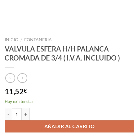
INICIO
/
FONTANERIA
VALVULA ESFERA H/H PALANCA
CROMADA DE 3/4 ( I.V.A. INCLUIDO )
11,52
€
Hay existencias
VALVULA ESFERA H/H PALANCA CROMADA DE 3/4 ( I.V.A. INCLUIDO
AÑADIR AL CARRITO