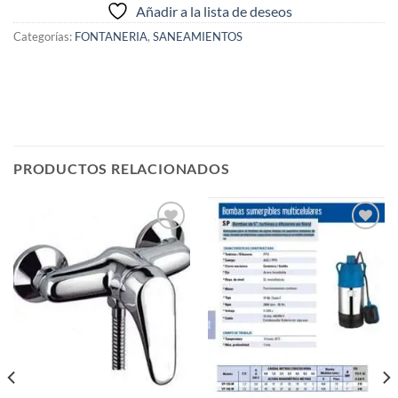
Añadir a la lista de deseos
Categorías:
FONTANERIA
,
SANEAMIENTOS
PRODUCTOS RELACIONADOS
Añadir
Añadir
a la
a la
lista de
lista de
deseos
deseos