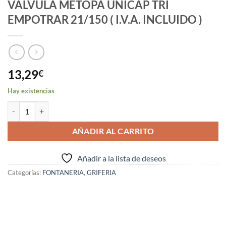
VALVULA METOPA UNICAP TRI
EMPOTRAR 21/150 ( I.V.A. INCLUIDO )
13,29
€
Hay existencias
VALVULA METOPA UNICAP TRI EMPOTRAR 21/150 ( I.V.A. INCLUIDO 
AÑADIR AL CARRITO
Añadir a la lista de deseos
Categorías:
FONTANERIA
,
GRIFERIA