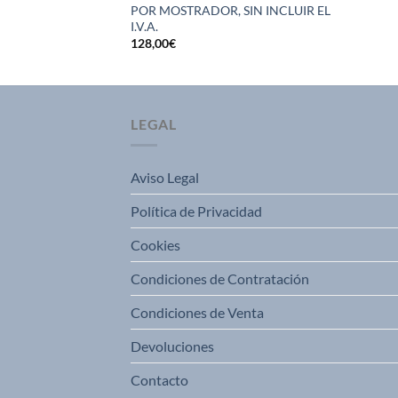
POR MOSTRADOR, SIN INCLUIR EL
I.V.A.
128,00
€
LEGAL
Aviso Legal
Política de Privacidad
Cookies
Condiciones de Contratación
Condiciones de Venta
Devoluciones
Contacto