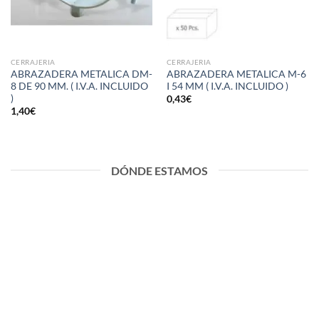
CERRAJERIA
CERRAJERIA
ABRAZADERA METALICA DM-
ABRAZADERA METALICA M-6
8 DE 90 MM. ( I.V.A. INCLUIDO
I 54 MM ( I.V.A. INCLUIDO )
)
0,43
€
1,40
€
DÓNDE ESTAMOS