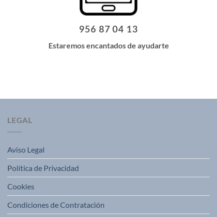
956 87 04 13
Estaremos encantados de ayudarte
LEGAL
Aviso Legal
Política de Privacidad
Cookies
Condiciones de Contratación